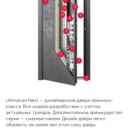
7
1
5
13
14
9
6
4
12
11
3
2
Ultimatum Next — дизайнерские двери премиум-
класса. Все модели разработаны с учетом
актуальных трендов. Дополнительное преимущество
серии — сменные панели. Дизайн двери легко
обновить, не меняя при этом саму дверь.