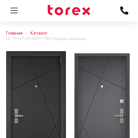
Главная
Каталог
ULTIMATUM NEXT ПВХ Черная шагрень