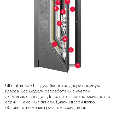
5
13
14
9
6
4
12
11
3
2
Ultimatum Next — дизайнерские двери премиум-
класса. Все модели разработаны с учетом
актуальных трендов. Дополнительное преимущество
серии — сменные панели. Дизайн двери легко
обновить, не меняя при этом саму дверь.