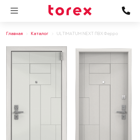
Главная
Каталог
ULTIMATUM NEXT ПВХ Ферро