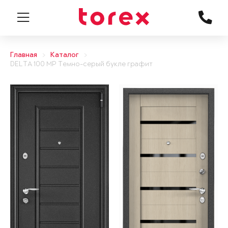
Главная
Каталог
DELTA 100 MP Темно-серый букле графит