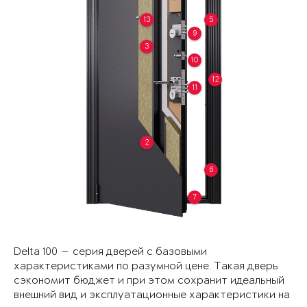
13
5
9
3
10
12
11
2
6
7
Delta 100 — серия дверей с базовыми
характеристиками по разумной цене. Такая дверь
сэкономит бюджет и при этом сохранит идеальный
внешний вид и эксплуатационные характеристики на