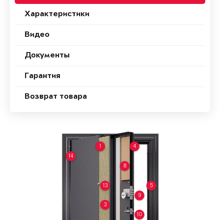
Характеристики
Видео
Документы
Гарантия
Возврат товара
1
4
14
8
13
5
9
3
10