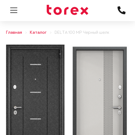
Главная
Каталог
DELTA 100 MP Черный шелк