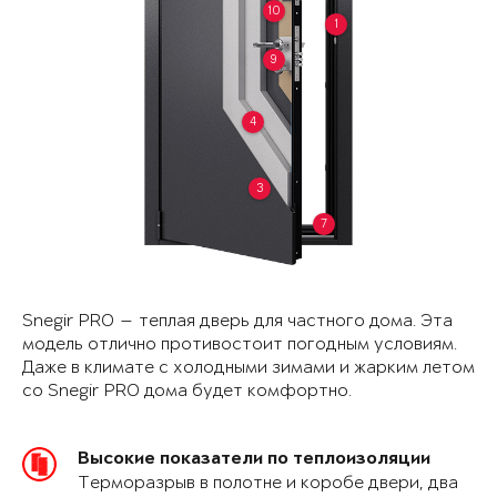
10
1
9
4
3
7
Snegir PRO — теплая дверь для частного дома. Эта
модель отлично противостоит погодным условиям.
Даже в климате с холодными зимами и жарким летом
со Snegir PRO дома будет комфортно.
Высокие показатели по теплоизоляции
Терморазрыв в полотне и коробе двери, два