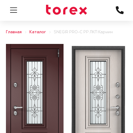
Главная
Каталог
SNEGIR PRO-C PP ЛКП Кармин