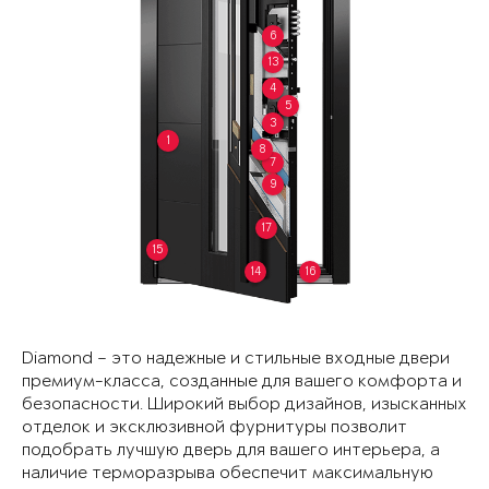
6
13
4
5
3
1
8
7
9
17
15
14
16
Diamond – это надежные и стильные входные двери
премиум-класса, созданные для вашего комфорта и
безопасности. Широкий выбор дизайнов, изысканных
отделок и эксклюзивной фурнитуры позволит
подобрать лучшую дверь для вашего интерьера, а
наличие терморазрыва обеспечит максимальную