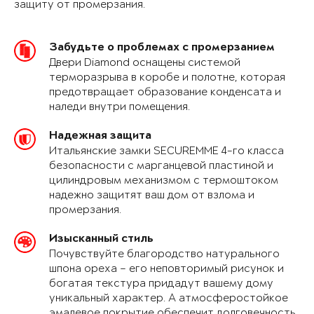
защиту от промерзания.
Забудьте о проблемах с промерзанием
Двери Diamond оснащены системой
терморазрыва в коробе и полотне, которая
предотвращает образование конденсата и
наледи внутри помещения.
Надежная защита
Итальянские замки SECUREMME 4-го класса
безопасности с марганцевой пластиной и
цилиндровым механизмом с термоштоком
надежно защитят ваш дом от взлома и
промерзания.
Изысканный стиль
Почувствуйте благородство натурального
шпона ореха – его неповторимый рисунок и
богатая текстура придадут вашему дому
уникальный характер. А атмосферостойкое
эмалевое покрытие обеспечит долговечность