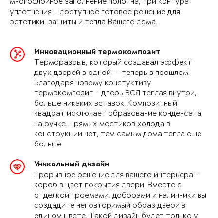
многослойное заполнение полотна, три контура
уплотнения – доступное готовое решение для
эстетики, защиты и тепла Вашего дома.
Инновационный термокомпозит
Терморазрыв, который создавал эффект
двух дверей в одной — теперь в прошлом!
Благодаря новому констуктиву
термокомпозит - дверь ВСЯ теплая внутри,
больше никаких вставок. Композитный
квадрат исключает образование конденсата
на ручке. Прямых мостиков холода в
конструкции нет, тем самым дома тепла еще
больше!
Уникальный дизайн
Прорывное решение для вашего интерьера —
короб в цвет покрытия двери. Вместе с
отделкой проемами, доборами и наличники вы
создадите неповторимый образ двери в
едином цвете. Такой дизайн будет только у