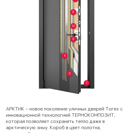
8
10
9
4
3
7
АРКТИК – новое поколение уличных дверей Torex с
инновационной технологией ТЕРМОКОМПОЗИТ,
которая позволяет сохранять тепло даже в
арктическую зиму. Короб в цвет полотна,