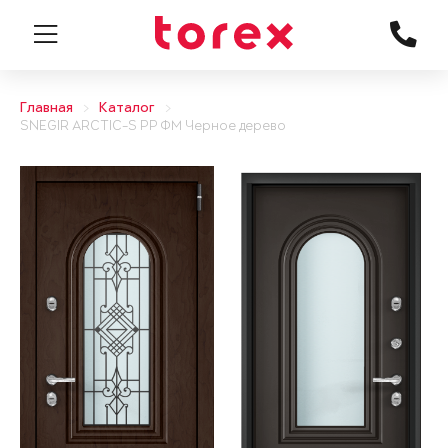
Главная
Каталог
SNEGIR ARCTIC-S PP ФМ Черное дерево