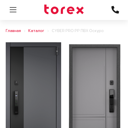
Главная
Каталог
CYBER PRO PP ПВХ Оскуро