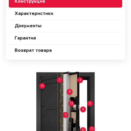
Конструкция
Характеристики
Документы
Гарантия
Возврат товара
1
4
14
8
13
5
9
3
12
11