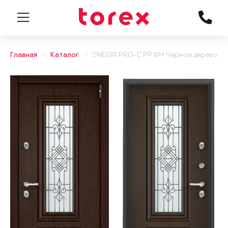
Главная
Каталог
SNEGIR PRO-C PP ФМ Черное дерево