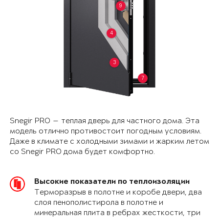
9
4
3
7
Snegir PRO — теплая дверь для частного дома. Эта
модель отлично противостоит погодным условиям.
Даже в климате с холодными зимами и жарким летом
со Snegir PRO дома будет комфортно.
Высокие показатели по теплоизоляции
Терморазрыв в полотне и коробе двери, два
слоя пенополистирола в полотне и
минеральная плита в ребрах жесткости, три