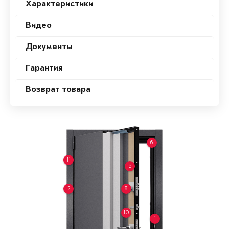
Характеристики
Видео
Документы
Гарантия
Возврат товара
6
11
5
2
8
10
1