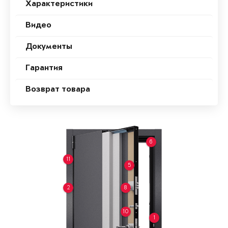
Характеристики
Видео
Документы
Гарантия
Возврат товара
6
11
5
2
8
10
1