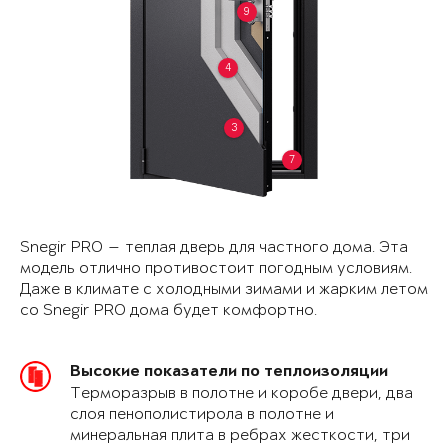
9
4
3
7
Snegir PRO — теплая дверь для частного дома. Эта
модель отлично противостоит погодным условиям.
Даже в климате с холодными зимами и жарким летом
со Snegir PRO дома будет комфортно.
Высокие показатели по теплоизоляции
Терморазрыв в полотне и коробе двери, два
слоя пенополистирола в полотне и
минеральная плита в ребрах жесткости, три