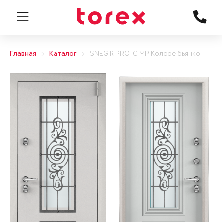
Главная
Каталог
SNEGIR PRO-C MP Колоре бьянко