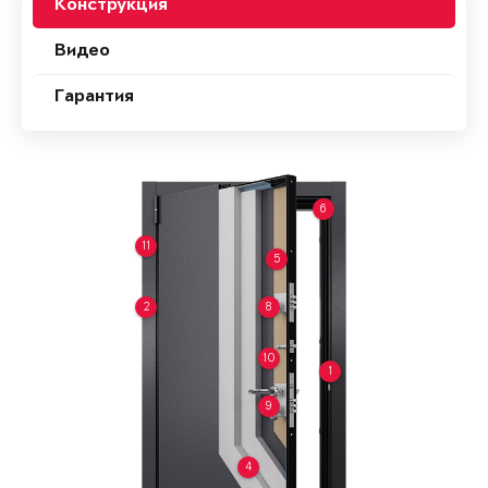
Конструкция
Видео
Гарантия
6
11
5
2
8
10
1
9
4