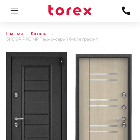
Главная
Каталог
SNEGIR PRO MP Темно-серый букле графит