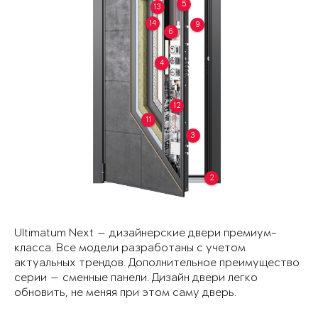
5
13
14
9
6
4
12
11
3
2
Ultimatum Next — дизайнерские двери премиум-
класса. Все модели разработаны с учетом
актуальных трендов. Дополнительное преимущество
серии — сменные панели. Дизайн двери легко
обновить, не меняя при этом саму дверь.