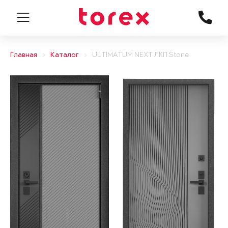
Главная
Каталог
ULTIMATUM NEXT ЛКП Stone